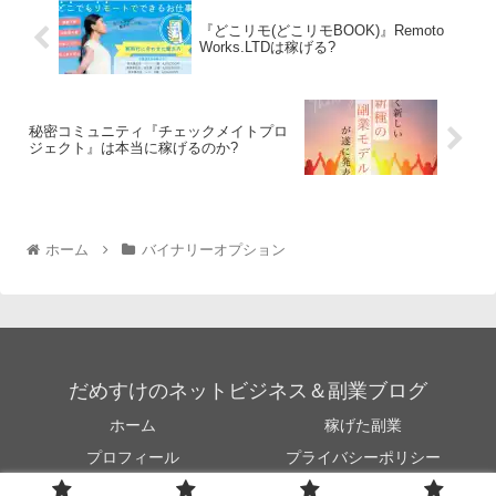
『どこリモ(どこリモBOOK)』Remoto
Works.LTDは稼げる?
秘密コミュニティ『チェックメイトプロ
ジェクト』は本当に稼げるのか?
ホーム
バイナリーオプション
だめすけのネットビジネス＆副業ブログ
ホーム
稼げた副業
プロフィール
プライバシーポリシー