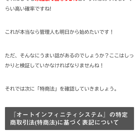
らい高い確率ですね!
これが本当なら管理人も明日から始めたいです！
ただ、そんなにうまい話があるのでしょうか？ここはしっ
かりと検証していかなければなりませんね！
それでは次に「特商法」を確認していきましょう。
『オートインフィニティシステム』の特定
商取引法(特商法)に基づく表記について