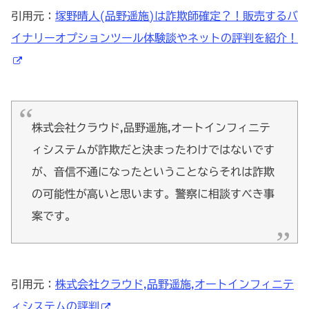
引用元：
塚野晴人(品野遥施)は詐欺師確定？！販売するバ
イナリーオプションツール体験談やネットの評判を紹介！
株式会社クラウド,品野遥施,オートインフィニテ
ィシステムが詐欺だと決まったわけではないです
が、音信不通になったということならそれは詐欺
の可能性が高いと思います。警察に相談すべき事
案です。
引用元：
株式会社クラウド,品野遥施,オートインフィニテ
ィシステムの評判