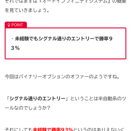
それではまずは『オートインフィニティシステム』の概要
を見ていきましょう。
・
未経験でもシグナル通りのエントリーで勝率９
３％
今回はバイナリーオプションのオファーのようですね。
「
シグナル通りのエントリー
」ということは半自動系のツ
ールなのでしょうか?
それにしても
未経験で勝率93％
というのはありえないく