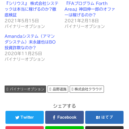
『シリウス』 株式会社システ
『FAプログラム Forth
ックは本当に稼げるのか?徹
Area』神田伸一郎のオファ
底検証
ーは稼げるのか?
2021年5月15日
2021年2月18日
バイナリーオプション
バイナリーオプション
Amandaシステム（アマン
ダシステム）末永雄也はBO
投資詐欺なのか?
2020年11月25日
バイナリーオプション
バイナリーオプション
品野遥施
株式会社クラウド
シェアする
Twitter
Facebook
はてブ