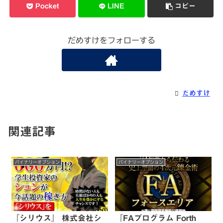
Pocket
LINE
コピー
だめすけをフォローする
だめすけ
関連記事
バイナリーオプション
バイナリーオプション
『シリウス』 株式会社シ
『FAプログラム Forth