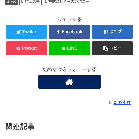
FX
村上康夫
株式会社イーカンパニー
シェアする
Twitter
Facebook
はてブ
Pocket
LINE
コピー
だめすけをフォローする
だめすけ
関連記事