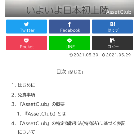
AssetClub
Twitter
Facebook
はてブ
Pocket
LINE
コピー
2021.05.30
2021.05.29
目次
はじめに
免責事項
『AssetClub』の概要
『AssetClub』とは
『AssetClub』の特定商取引法(特商法)に基づく表記
について