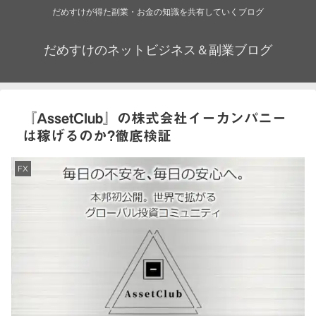
だめすけが得た副業・お金の知識を共有していくブログ
だめすけのネットビジネス＆副業ブログ
『AssetClub』の株式会社イーカンパニー
は稼げるのか?徹底検証
FX