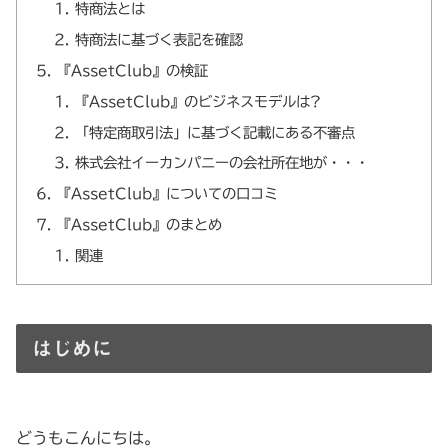
特商法とは
特商法に基づく表記を確認
『AssetClub』の検証
『AssetClub』のビジネスモデルは?
「特定商取引法」に基づく記載にある不審点
株式会社イーカンパニーの会社所在地が・・・
『AssetClub』についての口コミ
『AssetClub』のまとめ
関連
はじめに
どうもこんにちは。