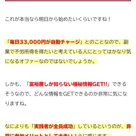
これが本当なら明日から始めたいくらいですね！
「
毎日33,000円が自動チャージ
」とのことなので、副
業で不労所得を得たいと考えている人にとってはかなり気
になるオファーなのではないでしょうか。
しかも、「
富裕層しか知らない極秘情報GET!!
」できる
そうなので、どんな情報をGETできるのか非常に気にな
りますね。
なによりも「
実践者が全員成功
」しているというのが、
非