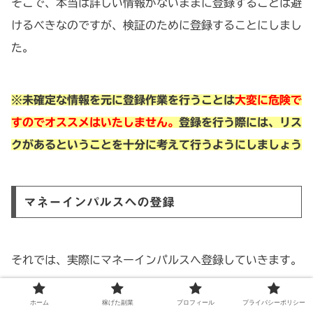
そこで、本当は詳しい情報がないままに登録することは避
けるべきなのですが、検証のために登録することにしまし
た。
※未確定な情報を元に登録作業を行うことは
大変に危険で
すのでオススメはいたしません。
登録を行う際には、リス
クがあるということを十分に考えて行うようにしましょう
マネーインパルスへの登録
それでは、実際にマネーインパルスへ登録していきます。
ホーム
稼げた副業
プロフィール
プライバシーポリシー
マネーインパルスへの登録は、