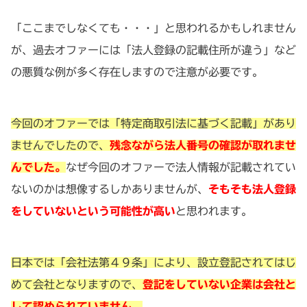
「ここまでしなくても・・・」と思われるかもしれません
が、過去オファーには「法人登録の記載住所が違う」など
の悪質な例が多く存在しますので注意が必要です。
今回のオファーでは「特定商取引法に基づく記載」があり
ませんでしたので、
残念ながら法人番号の確認が取れませ
んでした。
なぜ今回のオファーで法人情報が記載されてい
ないのかは想像するしかありませんが、
そもそも法人登録
をしていないという可能性が高い
と思われます。
日本では「会社法第４９条」により、設立登記されてはじ
めて会社となりますので、
登記をしていない企業は会社と
して認められていません。