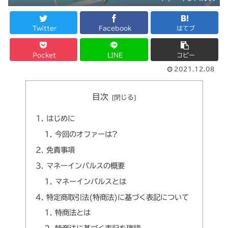
Twitter
Facebook
はてブ
Pocket
LINE
コピー
2021.12.08
目次
はじめに
今回のオファーは?
免責事項
マネーインパルスの概要
マネーインパルスとは
特定商取引法(特商法)に基づく表記について
特商法とは