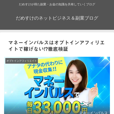
だめすけが得た副業・お金の知識を共有していくブログ
だめすけのネットビジネス＆副業ブログ
マネーインパルスはオプトインアフィリエ
イトで稼げない!?徹底検証
オプトインアフィリエイト
マネーインパルス