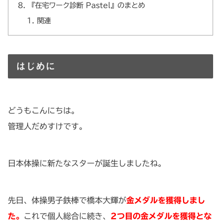
『在宅ワーク診断 Pastel』のまとめ
関連
はじめに
どうもこんにちは。
管理人だめすけです。
日本体操に新たなスターが誕生しましたね。
先日、体操男子鉄棒で橋本大輝が
金メダルを獲得しまし
た
。
これで個人総合に続き、
2つ目の金メダルを獲得とな