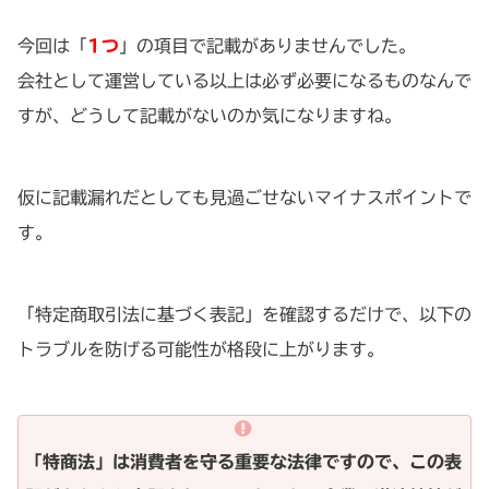
今回は「
1つ
」の項目で記載がありませんでした。
会社として運営している以上は必ず必要になるものなんで
すが、どうして記載がないのか気になりますね。
仮に記載漏れだとしても見過ごせないマイナスポイントで
す。
「特定商取引法に基づく表記」を確認するだけで、以下の
トラブルを防げる可能性が格段に上がります。
「特商法」は消費者を守る重要な法律ですので、この表