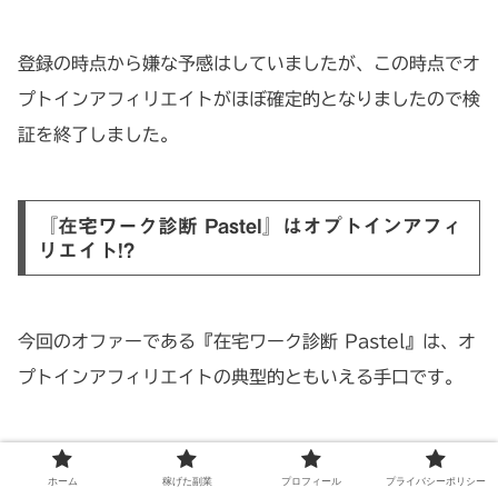
登録の時点から嫌な予感はしていましたが、この時点でオ
プトインアフィリエイトがほぼ確定的となりましたので検
証を終了しました。
『在宅ワーク診断 Pastel』はオプトインアフィ
リエイト!?
今回のオファーである『在宅ワーク診断 Pastel』は、オ
プトインアフィリエイトの典型的ともいえる手口です。
ホーム
稼げた副業
プロフィール
プライバシーポリシー
◆オプトインアフィリエイトとは