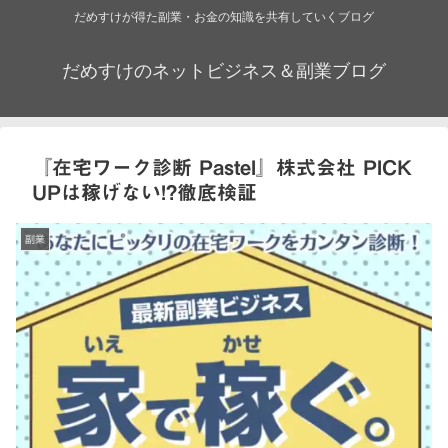
だめすけが得た副業・お金の知識を共有していくブログ
だめすけのネットビジネス＆副業ブログ
『在宅ワーク診断 Pastel』株式会社 PICK
UPは稼げない!?徹底検証
副業